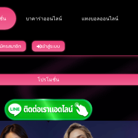
ั่น
บาคาร่าออนไลน์
แทงบอลออนไลน์
มัครสมาชิก
เข้าสู่ระบบ
โปรโมชั่น