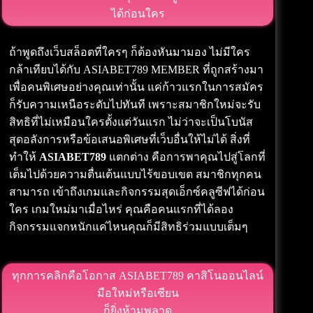
ได้ก่อนใคร
ถ้าพูดถึงเว็บสล็อตที่ใครๆ ก็ต้องหันมามอง ไม่มีใคร
กล้าเทียบได้กับ ASIABET789 MEMBER ที่ถูกสร้างมา
เพื่อคนพิเศษอย่างคุณเท่านั้น แค่ก้าวแรกในการสมัคร
ก็รับความเหนือระดับไปทันที เพราะสมาชิกใหม่จะรับ
สิทธิที่ไม่เหมือนใครตั้งแต่วันแรก ไม่ว่าจะเป็นโบนัส
สุดอลังการหรือข้อเสนอพิเศษที่เว็บอื่นให้ไม่ได้ สิ่งที่
ทำให้
ASIABET789
แตกต่าง คือการพาคุณไปสู่โลกที่
เต็มไปด้วยความตื่นเต้นแบบไร้ขอบเขต สมาชิกทุกคน
สามารถ เข้าถึงเกมและกิจกรรมสุดเอ็กซ์คลูซีฟได้ก่อน
ใคร เกมใหม่มาเมื่อไหร่ คุณคือคนแรกที่ได้ลอง
กิจกรรมแจกหนักแค่ไหนคุณก็มีสิทธิร่วมแบบเต็มๆ
ทุกการคลิกคือโอกาส ASIABET789 คาสิโนออนไลน์
มือใหม่หรือเซียน
ก็ยิ่งห้ามพลาด