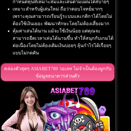
กำหนดทุนที่เหมาะสมและเล่นตามแผนได้สบายๆ
เหมาะสำหรับผู้เล่นใหม่ ถือว่าตอบโจทย์มากๆ
เพราะคุณสามารถเรียนรู้ระบบและกติกาได้โดยไม่
ต้องใช้เงินเยอะ พัฒนาทักษะโดยไม่ต้องเสี่ยงมาก
คุ้มค่าเล่นได้นาน แม้จะใช้เงินน้อย แต่คุณจะ
สามารถยืดเวลาเล่นได้นานขึ้น ทำให้สนุกกับเกมได้
ต่อเนื่องโดยไม่ต้องเติมเงินบ่อยๆ ลุ้นกำไรได้เรื่อยๆ
แบบไม่กดดัน
คล่องตัวสุดๆ ASIABET789 วอเลท ไม่จำเป็นต้องผูกกับ
ข้อมูลธนาคารส่วนตัว