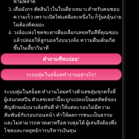
ห้ามพลาด
เสือมังกร ตัดสินไวในใบเดียวเหมาะสำหรับคนชอบ
ความเร็ว เพราะเปิดไพ่แค่ฝั่งละหนึ่งใบ ก็รู้ผลลุ้นง่าย
ไม่ต้องคิดเยอะ
วงล้อแห่งโชคชะตาเพียงเลือกเลขหรือสีที่คุณชอบ
แล้วปล่อยให้ลูกบอลวิ่งบนวงล้อ ความตื่นเต้นเกิด
ขึ้นในเสี้ยววินาที
คำถามที่พบบ่อย
?
ระบบสุ่มในสล็อตทำงานอย่างไร?
ระบบสุ่มในสล็อต ทำงานโดยสร้างตัวเลขสุ่มทุกครั้งที่
ผู้เล่นกดสปิน ตัวเลขเหล่านี้จะถูกแปลงเป็นผลลัพธ์ของ
สัญลักษณ์บนวงล้อทันที ทำให้แต่ละรอบไม่มีความ
สัมพันธ์กับรอบก่อนหน้า ทำให้ผลการชนะเป็นธรรม
และไม่สามารถคาดเดาหรือควบคุมได้ ผู้เล่นจึงต้องพึ่ง
โชคและกลยุทธ์การบริหารเงินทุน