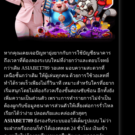
หากคุณเคยเจอปัญหายุ่งยากกับการใช้บัญชีธนาคาร
ถึงเวลาที่ต้องลองระบบใหม่ที่ง่ายกว่าและตอบโจทย์
กว่าเดิม ASIABET789 วอเลท มอบความสะดวกที่
เหนือชั้นกว่าเดิม ให้ผู้เล่นทุกคน ด้วยการใช้วอเลทที่
ทำได้รวดเร็วเพียงไม่กี่วินาที เหมาะสำหรับใครที่อยาก
เริ่มสนุกโดยไม่ต้องกังวลเรื่องขั้นตอนซับซ้อน อีกทั้งยัง
เพิ่มความเป็นส่วนตัว เพราะการทำรายการไม่จำเป็น
ต้องผูกกับข้อมูลธนาคารส่วนตัวให้เสี่ยงต่อการรั่วไหล
เรียกได้ว่าง่าย ปลอดภัยและคล่องตัวสุดๆ
ASIABET789
ยังรองรับระบบออโต้เต็มรูปแบบ ไม่ว่า
จะฝากหรือถอนก็ทำได้เองตลอด 24 ชั่วโมง เงินเข้า