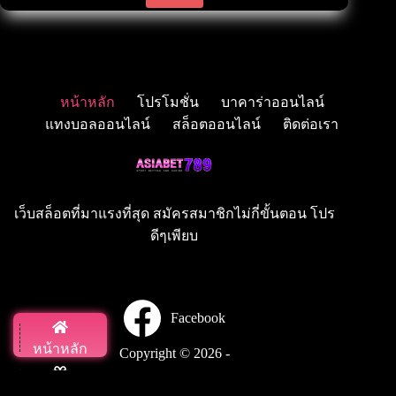
หน้าหลัก
โปรโมชั่น
บาคาร่าออนไลน์
แทงบอลออนไลน์
สล็อตออนไลน์
ติดต่อเรา
เว็บสล็อตที่มาแรงที่สุด สมัครสมาชิกไม่กี่ขั้นตอน โปร
ดีๆเพียบ
Facebook
หน้าหลัก
Copyright © 2026 -
โปรโมชั่น