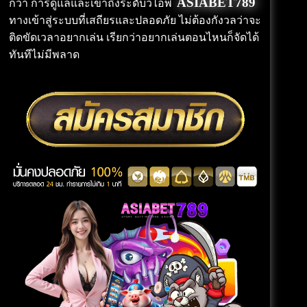
ASIABET789
กว่า การดูแลและเข้าถึงระดับวีไอพี
ทางเข้าสู่ระบบที่เสถียรและปลอดภัย ไม่ต้องกังวลว่าจะ
ติดขัดเวลาอยากเล่น เรียกว่าอยากเล่นตอนไหนก็จัดได้
ทันทีไม่มีพลาด