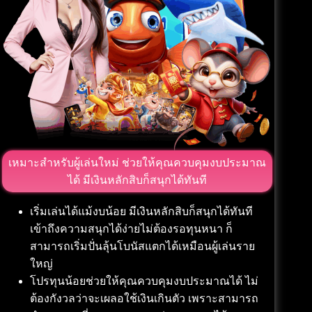
เหมาะสำหรับผู้เล่นใหม่ ช่วยให้คุณควบคุมงบประมาณ
ได้ มีเงินหลักสิบก็สนุกได้ทันที
เริ่มเล่นได้แม้งบน้อย มีเงินหลักสิบก็สนุกได้ทันที
เข้าถึงความสนุกได้ง่ายไม่ต้องรอทุนหนา ก็
สามารถเริ่มปั่นลุ้นโบนัสแตกได้เหมือนผู้เล่นราย
ใหญ่
โปรทุนน้อยช่วยให้คุณควบคุมงบประมาณได้ ไม่
ต้องกังวลว่าจะเผลอใช้เงินเกินตัว เพราะสามารถ