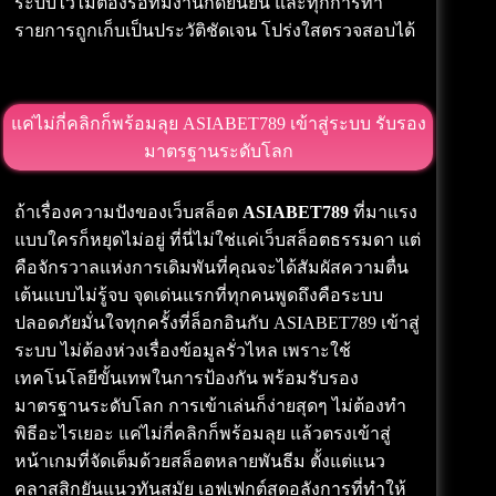
ระบบไวไม่ต้องรอทีมงานกดยืนยัน และทุกการทำ
รายการถูกเก็บเป็นประวัติชัดเจน โปร่งใสตรวจสอบได้
แค่ไม่กี่คลิกก็พร้อมลุย ASIABET789 เข้าสู่ระบบ รับรอง
มาตรฐานระดับโลก
ถ้าเรื่องความปังของเว็บสล็อต
ASIABET789
ที่มาแรง
แบบใครก็หยุดไม่อยู่ ที่นี่ไม่ใช่แค่เว็บสล็อตธรรมดา แต่
คือจักรวาลแห่งการเดิมพันที่คุณจะได้สัมผัสความตื่น
เต้นแบบไม่รู้จบ จุดเด่นแรกที่ทุกคนพูดถึงคือระบบ
ปลอดภัยมั่นใจทุกครั้งที่ล็อกอินกับ ASIABET789 เข้าสู่
ระบบ ไม่ต้องห่วงเรื่องข้อมูลรั่วไหล เพราะใช้
เทคโนโลยีขั้นเทพในการป้องกัน พร้อมรับรอง
มาตรฐานระดับโลก การเข้าเล่นก็ง่ายสุดๆ ไม่ต้องทำ
พิธีอะไรเยอะ แค่ไม่กี่คลิกก็พร้อมลุย แล้วตรงเข้าสู่
หน้าเกมที่จัดเต็มด้วยสล็อตหลายพันธีม ตั้งแต่แนว
คลาสสิกยันแนวทันสมัย เอฟเฟกต์สุดอลังการที่ทำให้